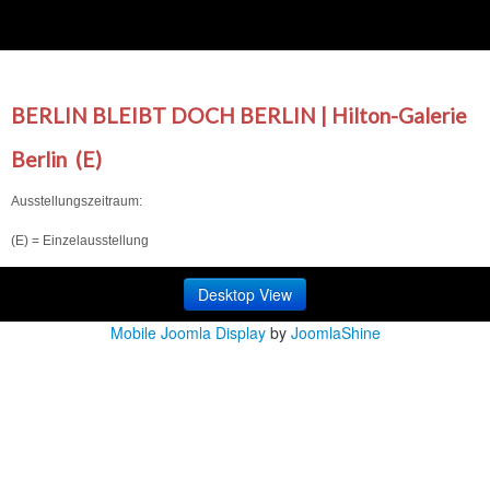
BERLIN BLEIBT DOCH BERLIN | Hilton-Galerie
Berlin (E)
Ausstellungszeitraum:
(E) = Einzelausstellung
Desktop View
Mobile Joomla Display
by
JoomlaShine