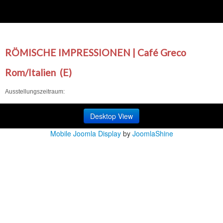
RÖMISCHE IMPRESSIONEN | Café Greco
Rom/Italien (E)
Ausstellungszeitraum:
Desktop View
Mobile Joomla Display
by
JoomlaShine