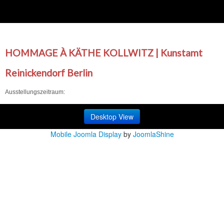
HOMMAGE À KÄTHE KOLLWITZ | Kunstamt
Reinickendorf Berlin
Ausstellungszeitraum:
Desktop View
Mobile Joomla Display
by
JoomlaShine