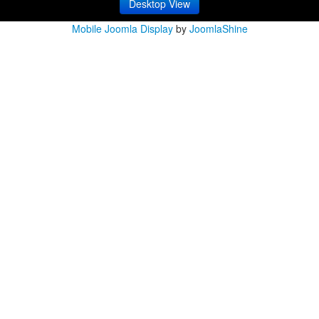
Desktop View
Mobile Joomla Display
by
JoomlaShine