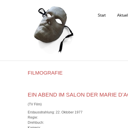
Start
Aktuel
FILMOGRAFIE
EIN ABEND IM SALON DER MARIE D’
(TV Film)
Erstausstrahlung: 22. Oktober 1977
Regie:
Drehbuch:
Kamera: