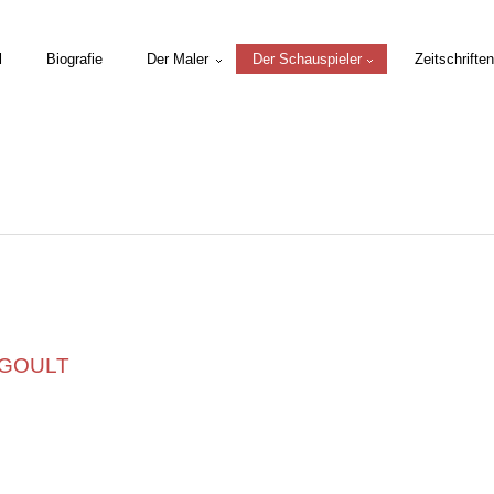
l
Biografie
Der Maler
Der Schauspieler
Zeitschriften
AGOULT