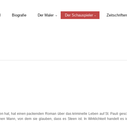
l
Biografie
Der Maler
Der Schauspieler
Zeitschriften
 hat, hat einen packenden Roman über das kriminelle Leben auf St. Pauli gesch
en Mann, von dem sie glauben, dass es Steen ist. In Wirklichkeit handelt es i