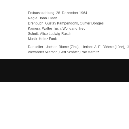
Erstausstrahlung: 28. Dezember 1964
Regie: John Olden
Drehbuch: Gustav Kampendonk, Günter Dönges
Kamera: Walter Tuch, Wolfgang Treu
Schnitt: Alice Ludwig-Rasch
Musik: Heinz Funk
Darsteller: Jochen Blume (Zink), Herbert A. E. Böhme (Lühr), J
Alexander Allerson, Gert Schäfer, Rolf Marnitz