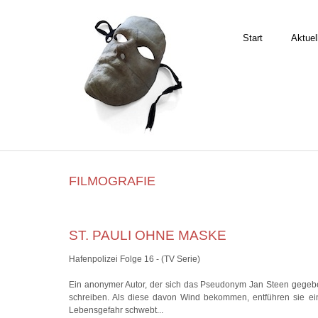
Start
Aktuel
FILMOGRAFIE
ST. PAULI OHNE MASKE
Hafenpolizei Folge 16 - (TV Serie)
Ein anonymer Autor, der sich das Pseudonym Jan Steen gegeben
schreiben. Als diese davon Wind bekommen, entführen sie ein
Lebensgefahr schwebt...