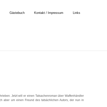
Gästebuch
Kontakt / Impressum
Links
rieben. Jetzt will er einen Tatsachenroman über Waffenhändler
ch aber um einen Freund des tatsächlichen Autors, der nun in