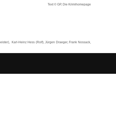
Text © GP, Die Krimihomepage
eister), Karl-Heinz Hess (Rolf), Jürgen Draeger, Frank Nossack,